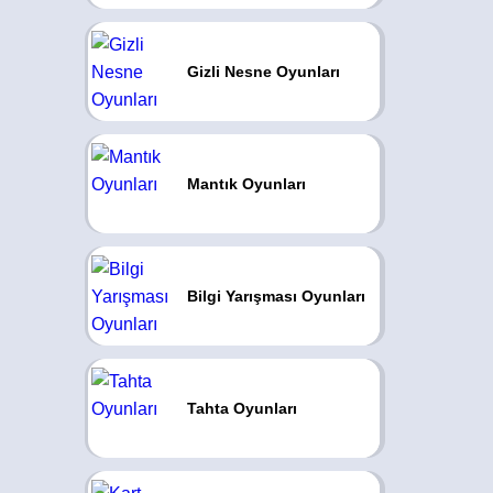
Gizli Nesne Oyunları
Mantık Oyunları
Bilgi Yarışması Oyunları
Tahta Oyunları