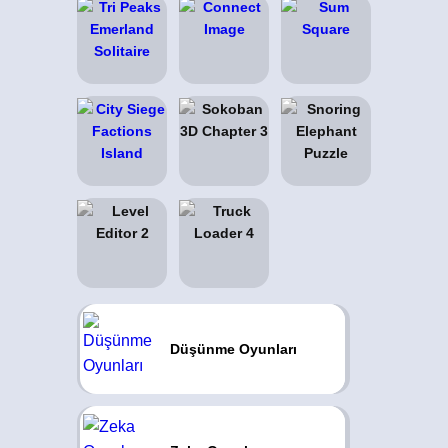
Düşünme Oyunları