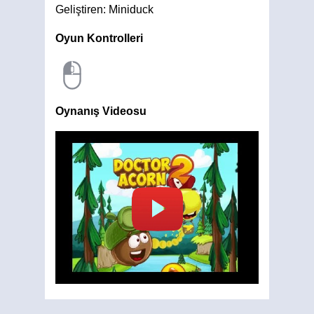
Geliştiren: Miniduck
Oyun Kontrolleri
Oynanış Videosu