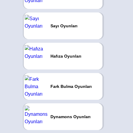
Sayı Oyunları
Hafıza Oyunları
Fark Bulma Oyunları
Dynamons Oyunları