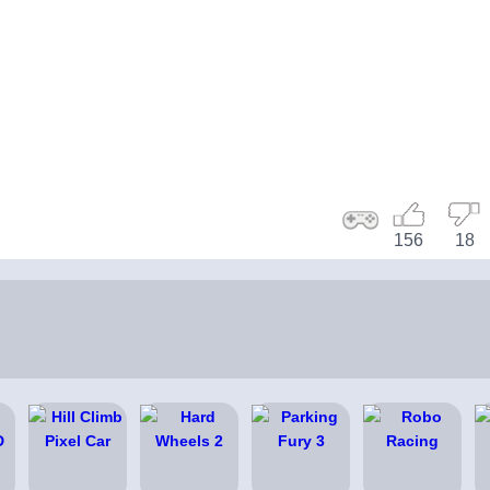
156
18