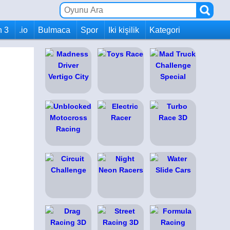
h 3
.io
Bulmaca
Spor
Iki kişilik
Kategori