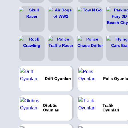
Drift Oyunları
Polis Oyunla
Otobüs
Trafik
Oyunları
Oyunları