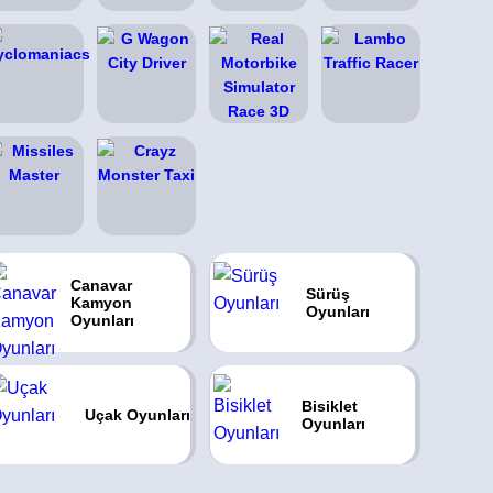
Canavar
Sürüş
Kamyon
Oyunları
Oyunları
Bisiklet
Uçak Oyunları
Oyunları