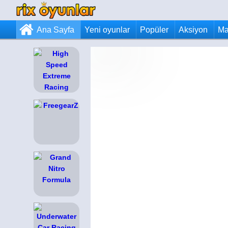
Ana Sayfa
Yeni oyunlar
Popüler
Aksiyon
Ma