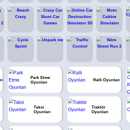
Park Etme
rı
Ralli Oyunları
Oyunları
Taksi
Traktör
Oyunları
Oyunları