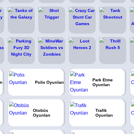
Park Etme
rı
Polis Oyunları
Oyunları
Otobüs
Trafik
Oyunları
Oyunları