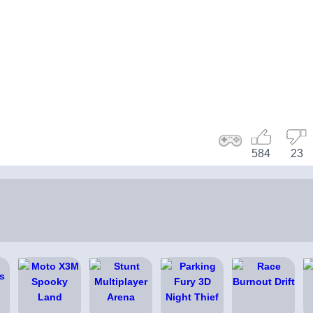
584
23