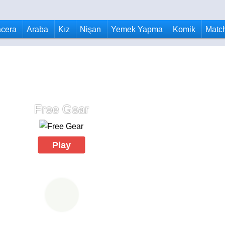
cera
Araba
Kız
Nişan
Yemek Yapma
Komik
Matc
Free Gear
Play