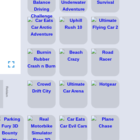
Reklam