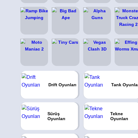
Drift Oyunları
Tank Oyunla
Sürüş
Tekne
Oyunları
Oyunları