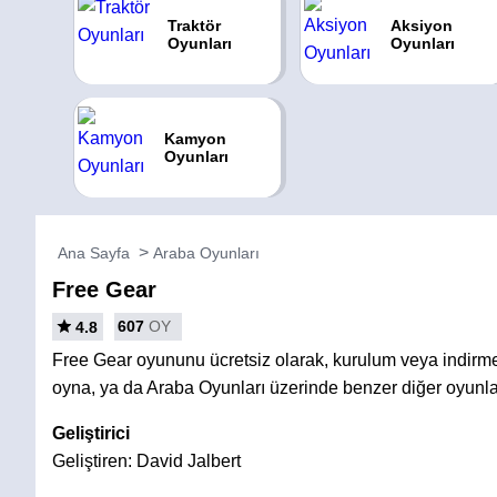
Traktör
Aksiyon
Oyunları
Oyunları
Kamyon
Oyunları
Ana Sayfa
Araba Oyunları
Free Gear
607
OY
4.8
Free Gear oyununu ücretsiz olarak, kurulum veya indir
oyna, ya da Araba Oyunları üzerinde benzer diğer oyunla
Geliştirici
Geliştiren: David Jalbert