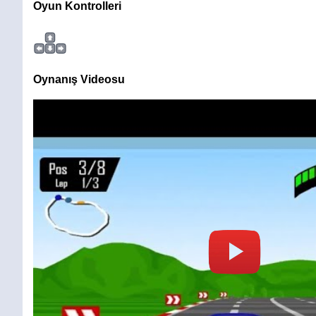
Oyun Kontrolleri
Oynanış Videosu