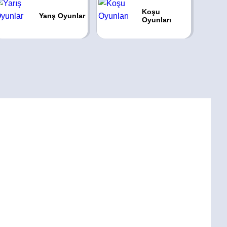
Koşu
Yarış Oyunlar
Oyunları