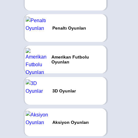
Penaltı Oyunları
Amerikan Futbolu
Oyunları
3D Oyunlar
Aksiyon Oyunları