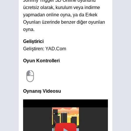
Johnny Trigger 3D Online oyununu
ücretsiz olarak, kurulum veya indirme
yapmadan online oyna, ya da Erkek
Oyunları üzerinde benzer diğer oyunları
oyna.
Geliştirici
Geliştiren: YAD.Com
Oyun Kontrolleri
Oynanış Videosu