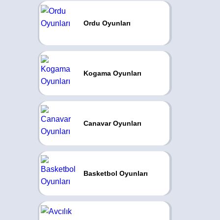
Ordu Oyunları
Kogama Oyunları
Canavar Oyunları
Basketbol Oyunları