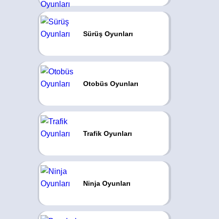
Sürüş Oyunları
Otobüs Oyunları
Trafik Oyunları
Ninja Oyunları