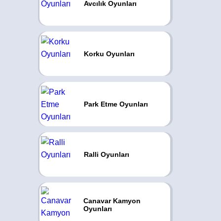
Avcılık Oyunları
Korku Oyunları
Park Etme Oyunları
Ralli Oyunları
Canavar Kamyon
Oyunları