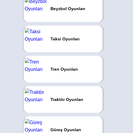
Beyzbol Oyunları
Taksi Oyunları
Tren Oyunları
Traktör Oyunları
Güreş Oyunları