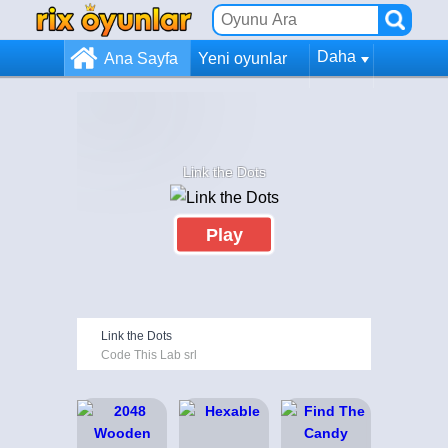
Daha
Ana Sayfa
Yeni oyunlar
Link the Dots
Play
Link the Dots
Code This Lab srl