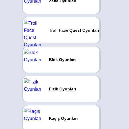
Zeka Oyunları
Troll Face Quest Oyunları
Blok Oyunları
Fizik Oyunları
Kaçış Oyunları