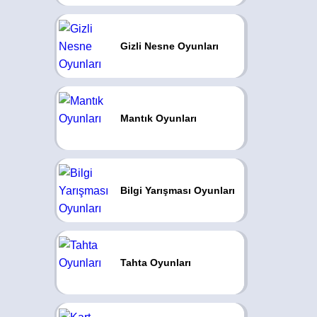
Gizli Nesne Oyunları
Mantık Oyunları
Bilgi Yarışması Oyunları
Tahta Oyunları