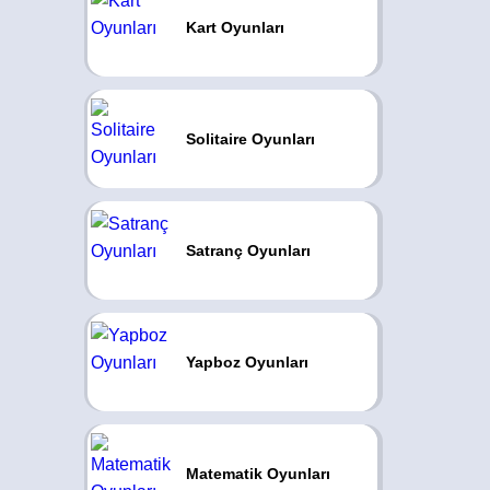
Kart Oyunları
Solitaire Oyunları
Satranç Oyunları
Yapboz Oyunları
Matematik Oyunları