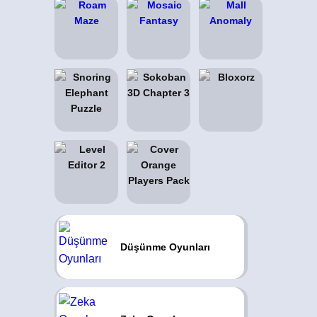
Düşünme Oyunları