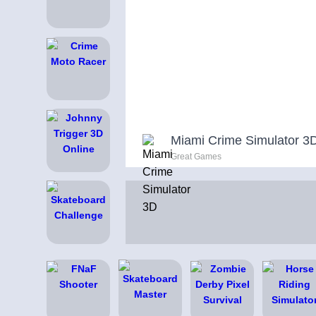
Miami Crime Simulator 3
Great Games