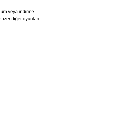
ulum veya indirme
nzer diğer oyunları