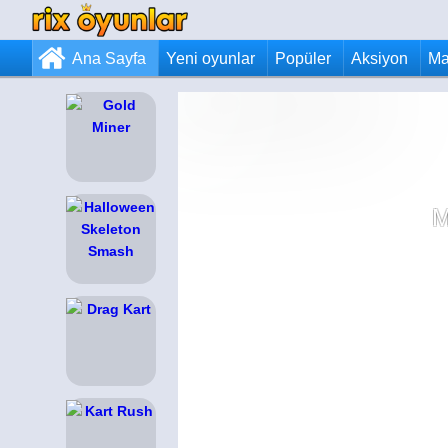
Ana Sayfa
Yeni oyunlar
Popüler
Aksiyon
Ma
M