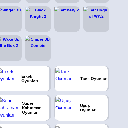
Erkek
Tank Oyunları
Oyunları
Süper
Uçuş
Kahraman
Oyunları
Oyunları