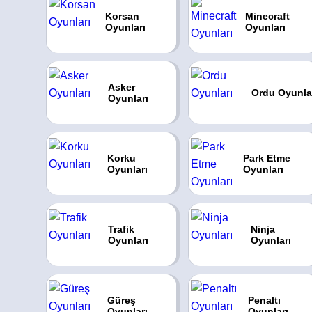
Korsan
Minecraft
Oyunları
Oyunları
Asker
Ordu Oyunla
Oyunları
Korku
Park Etme
Oyunları
Oyunları
Trafik
Ninja
Oyunları
Oyunları
Güreş
Penaltı
Oyunları
Oyunları