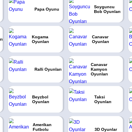
Soyguncu
Papa Oyunu
Bob Oyunları
Kogama
Canavar
rı
Oyunları
Oyunları
Canavar
Ralli Oyunları
Kamyon
Oyunları
Beyzbol
Taksi
Oyunları
Oyunları
Amerikan
Futbolu
3D Oyunlar