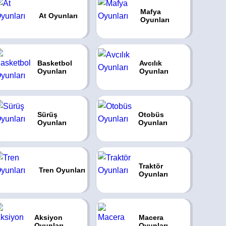
Mafya
At Oyunları
Oyunları
Basketbol
Avcılık
Oyunları
Oyunları
Sürüş
Otobüs
Oyunları
Oyunları
Traktör
Tren Oyunları
Oyunları
Aksiyon
Macera
Oyunları
Oyunları