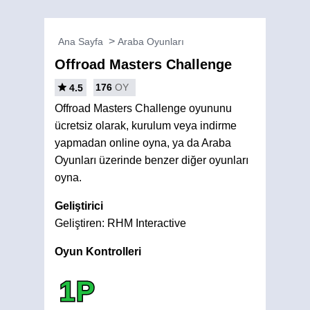
Ana Sayfa
Araba Oyunları
Offroad Masters Challenge
176
OY
4.5
Offroad Masters Challenge oyununu
ücretsiz olarak, kurulum veya indirme
yapmadan online oyna, ya da Araba
Oyunları üzerinde benzer diğer oyunları
oyna.
Geliştirici
Geliştiren: RHM Interactive
Oyun Kontrolleri
1P