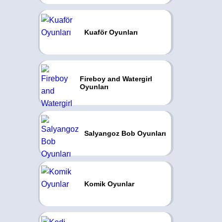
Kuaför Oyunları
Fireboy and Watergirl
Oyunları
Salyangoz Bob Oyunları
Komik Oyunlar