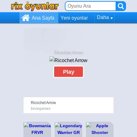
Daha
Ana Sayfa
Yeni oyunlar
Ricochet Arrow
Play
Ricochet Arrow
trezegames