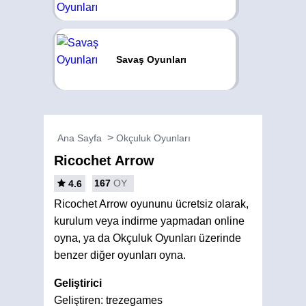
Savaş Oyunları
Ana Sayfa
Okçuluk Oyunları
Ricochet Arrow
167
OY
4.6
Ricochet Arrow oyununu ücretsiz olarak,
kurulum veya indirme yapmadan online
oyna, ya da Okçuluk Oyunları üzerinde
benzer diğer oyunları oyna.
Geliştirici
Geliştiren: trezegames