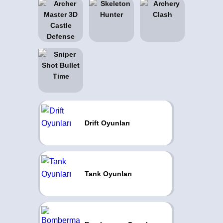
Drift Oyunları
Tank Oyunları