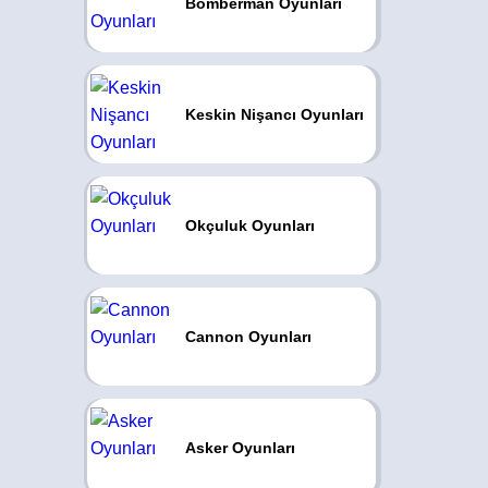
Bomberman Oyunları
Keskin Nişancı Oyunları
Okçuluk Oyunları
Cannon Oyunları
Asker Oyunları