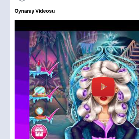
Oynanış Videosu