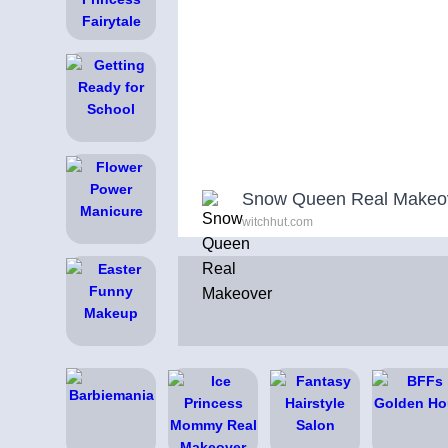
Snow Queen Real Makeo
witchhut.com