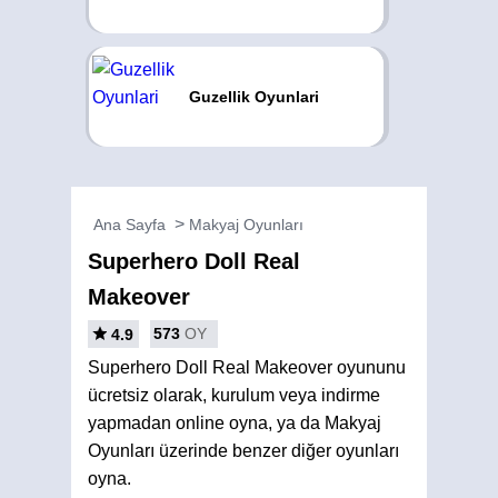
Guzellik Oyunlari
Ana Sayfa
Makyaj Oyunları
Superhero Doll Real
Makeover
573
OY
4.9
Superhero Doll Real Makeover oyununu
ücretsiz olarak, kurulum veya indirme
yapmadan online oyna, ya da Makyaj
Oyunları üzerinde benzer diğer oyunları
oyna.