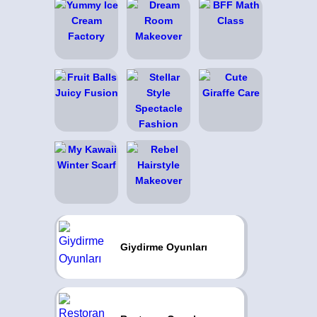
Giydirme Oyunları