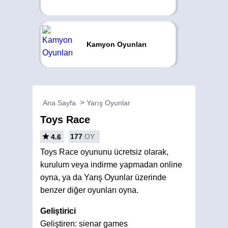
Kamyon Oyunları
Ana Sayfa
Yarış Oyunlar
Toys Race
177
OY
4.6
Toys Race oyununu ücretsiz olarak,
kurulum veya indirme yapmadan online
oyna, ya da Yarış Oyunlar üzerinde
benzer diğer oyunları oyna.
Geliştirici
Geliştiren: sienar games