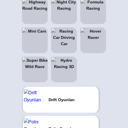
Drift Oyunları