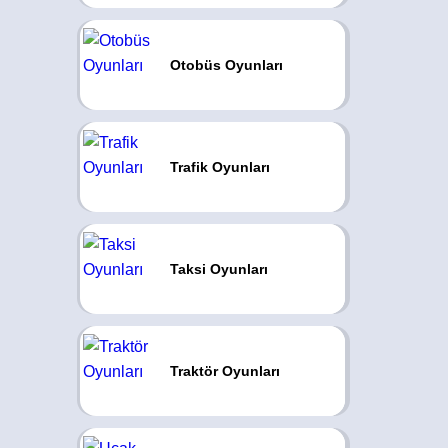
Otobüs Oyunları
Trafik Oyunları
Taksi Oyunları
Traktör Oyunları