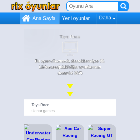
Daha
Ana Sayfa
Yeni oyunlar
Toys Race
Bu oyun cihazınızda desteklenmiyor 😞.
Lütfen aşağıdaki diğer oyunlarımızı
deneyin! 😄🎮
Toys Race
sienar games