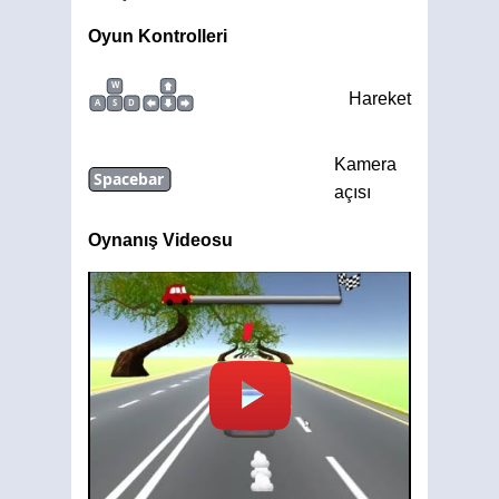
Oyun Kontrolleri
W
Hareket
A
S
D
Kamera
Spacebar
açısı
Oynanış Videosu