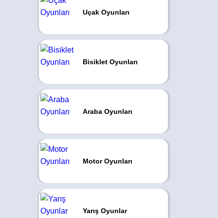
Uçak Oyunları
Bisiklet Oyunları
Araba Oyunları
Motor Oyunları
Yarış Oyunlar