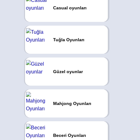
Casual oyunları
Tuğla Oyunları
Güzel oyunlar
Mahjong Oyunları
Beceri Oyunları