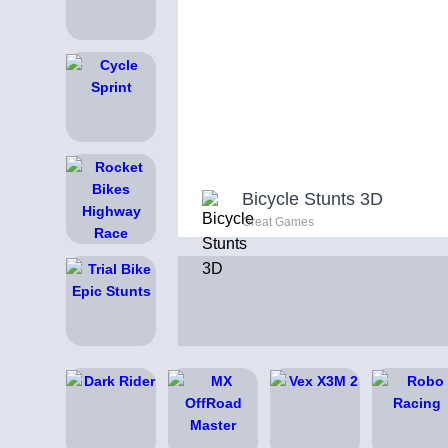
Bicycle Stunts 3D
Great Games