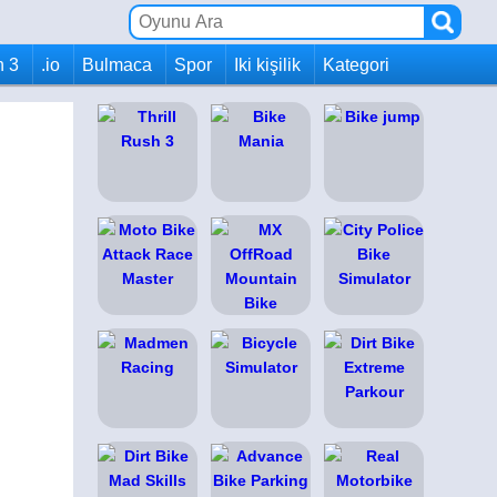
h 3
.io
Bulmaca
Spor
Iki kişilik
Kategori