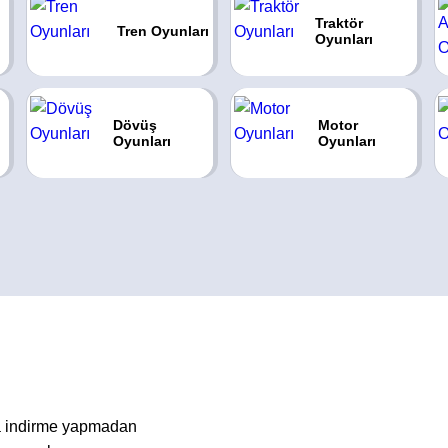
Traktör
Tren Oyunları
Oyunları
Dövüş
Motor
Oyunları
Oyunları
ya indirme yapmadan