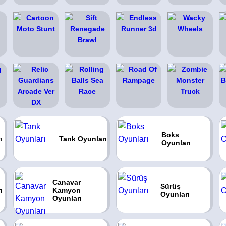
Boks
ı
Tank Oyunları
Oyunları
Canavar
Sürüş
ı
Kamyon
Oyunları
Oyunları