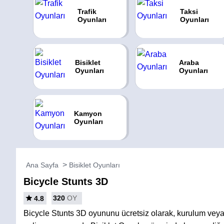
Trafik
Taksi
Oyunları
Oyunları
Bisiklet
Araba
Oyunları
Oyunları
Kamyon
Oyunları
Ana Sayfa
Bisiklet Oyunları
Bicycle Stunts 3D
320
OY
4.8
Bicycle Stunts 3D oyununu ücretsiz olarak, kurulum ve