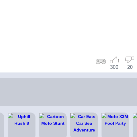
300
20