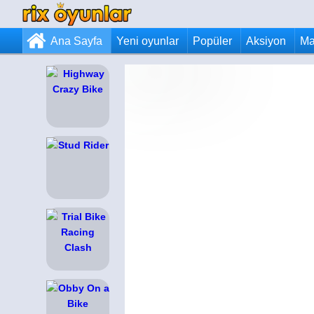
Ana Sayfa
Yeni oyunlar
Popüler
Aksiyon
Ma