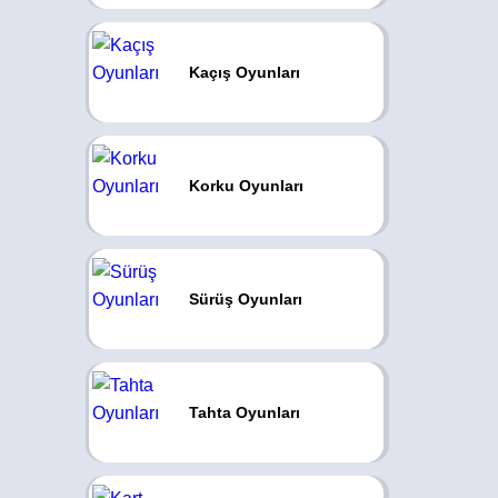
Kaçış Oyunları
Korku Oyunları
Sürüş Oyunları
Tahta Oyunları