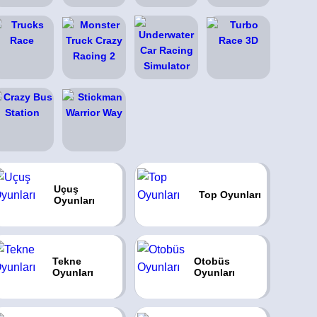
Uçuş
Top Oyunları
Oyunları
Tekne
Otobüs
Oyunları
Oyunları