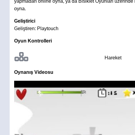
yapmadan online oyna, ya da Bisiklet Oyunları üzerinde 
oyna.
Geliştirici
Geliştiren: Playtouch
Oyun Kontrolleri
Hareket
Oynanış Videosu