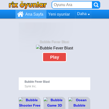
Daha
Ana Sayfa
Yeni oyunlar
Bubble Fever Blast
Play
Bubble Fever Blast
Synk Inc.