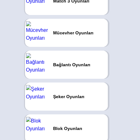
Match 3 Oyunları
Mücevher Oyunları
Bağlantı Oyunları
Şeker Oyunları
Blok Oyunları