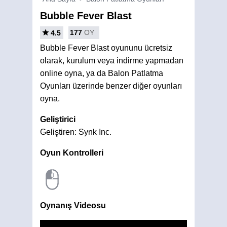
Bubble Fever Blast
177
OY
4.5
Bubble Fever Blast oyununu ücretsiz
olarak, kurulum veya indirme yapmadan
online oyna, ya da Balon Patlatma
Oyunları üzerinde benzer diğer oyunları
oyna.
Geliştirici
Geliştiren: Synk Inc.
Oyun Kontrolleri
Oynanış Videosu