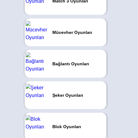
Match 3 Oyunları
Mücevher Oyunları
Bağlantı Oyunları
Şeker Oyunları
Blok Oyunları