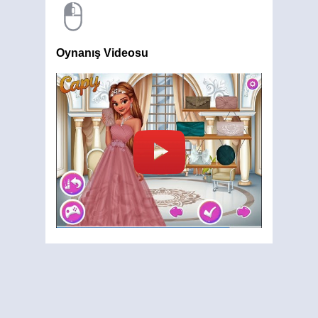
Oynanış Videosu