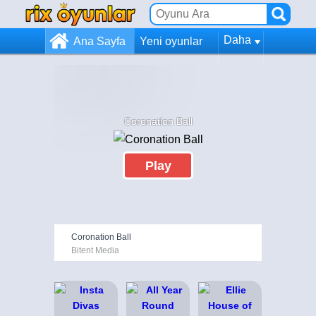
Daha
Ana Sayfa
Yeni oyunlar
Coronation Ball
Play
Coronation Ball
Bitent Media