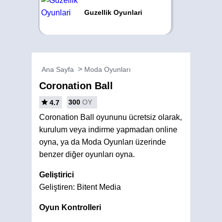
Guzellik Oyunlari
Ana Sayfa
Moda Oyunları
Coronation Ball
300
OY
4.7
Coronation Ball oyununu ücretsiz olarak,
kurulum veya indirme yapmadan online
oyna, ya da Moda Oyunları üzerinde
benzer diğer oyunları oyna.
Geliştirici
Geliştiren: Bitent Media
Oyun Kontrolleri