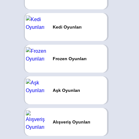
Kedi Oyunları
Frozen Oyunları
Aşk Oyunları
Alışveriş Oyunları