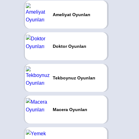
Ameliyat Oyunları
Doktor Oyunları
Tekboynuz Oyunları
Macera Oyunları