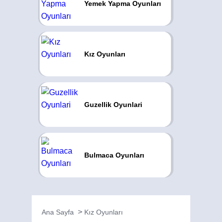
Yemek Yapma Oyunları
Kız Oyunları
Guzellik Oyunlari
Bulmaca Oyunları
Ana Sayfa
Kız Oyunları