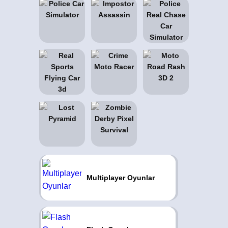
Multiplayer Oyunlar