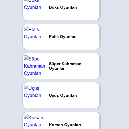
Boks Oyunları
Polis Oyunları
Süper Kahraman
Oyunları
Uçuş Oyunları
Korsan Oyunları