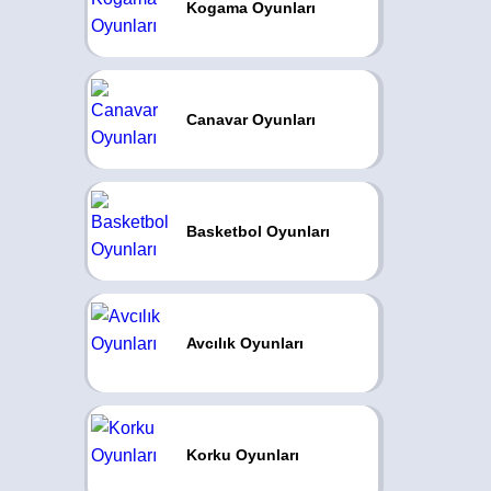
Kogama Oyunları
Canavar Oyunları
Basketbol Oyunları
Avcılık Oyunları
Korku Oyunları