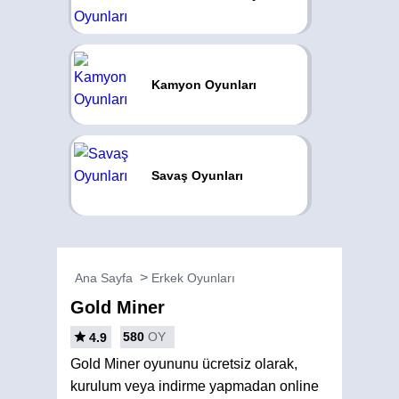
Kamyon Oyunları
Savaş Oyunları
Ana Sayfa
Erkek Oyunları
Gold Miner
580
OY
4.9
Gold Miner oyununu ücretsiz olarak,
kurulum veya indirme yapmadan online