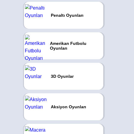
Penaltı Oyunları
Amerikan Futbolu
Oyunları
3D Oyunlar
Aksiyon Oyunları