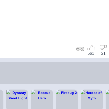
561
21