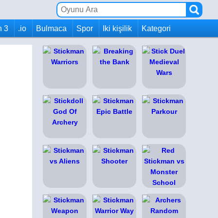
h 3
.io
Bulmaca
Spor
Iki kişilik
Kategori