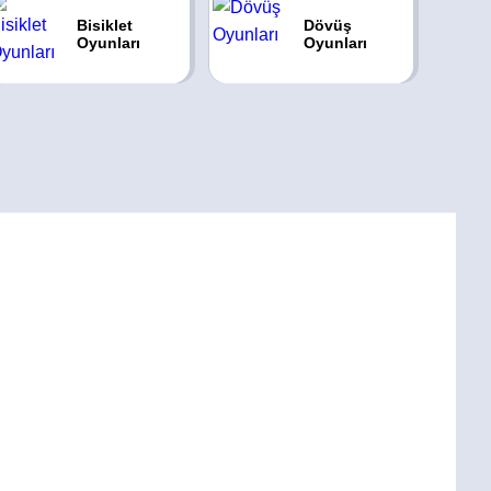
Bisiklet
Dövüş
Oyunları
Oyunları