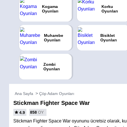
Kogama
Korku
Oyunları
Oyunları
Muharebe
Bisiklet
Oyunları
Oyunları
Zombi
Oyunları
Ana Sayfa
Çöp Adam Oyunları
Stickman Fighter Space War
858
OY
4.9
Stickman Fighter Space War oyununu ücretsiz olarak, k