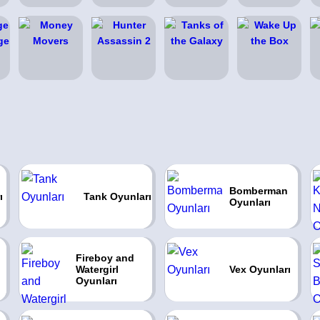
Bomberman
ı
Tank Oyunları
Oyunları
Fireboy and
Watergirl
Vex Oyunları
Oyunları