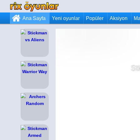
Ana Sayfa
Yeni oyunlar
Popüler
Aksiyon
Ma
St