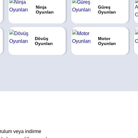
Ninja
Güreş
Oyunları
Oyunları
Dövüş
Motor
Oyunları
Oyunları
urulum veya indirme