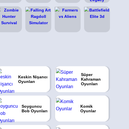
Süper
Keskin Nişancı
Kahraman
Oyunları
Oyunları
Soyguncu
Komik
Bob Oyunları
Oyunlar