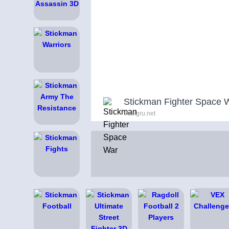
Stickman Fighter Space 
Vseigru.net