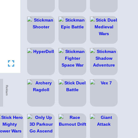
Reklam