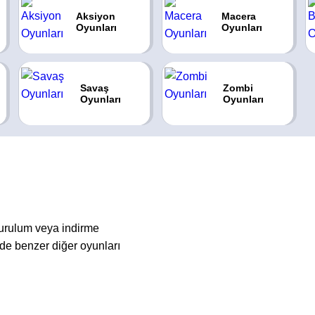
Aksiyon
Macera
Oyunları
Oyunları
Savaş
Zombi
Oyunları
Oyunları
urulum veya indirme
e benzer diğer oyunları