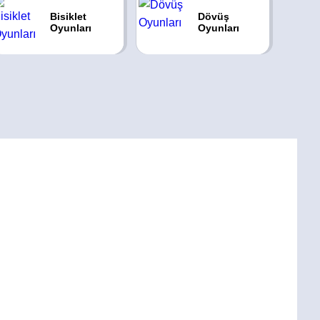
Bisiklet
Dövüş
Oyunları
Oyunları