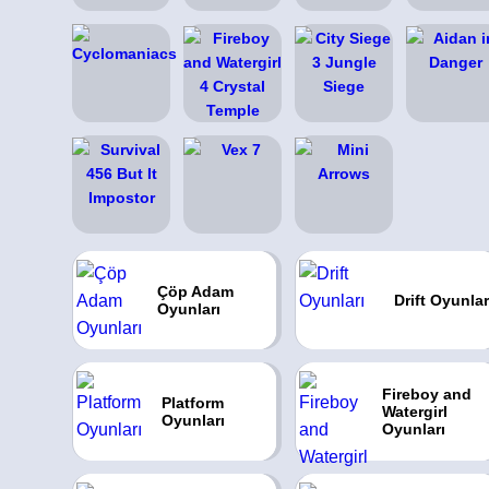
Çöp Adam
Drift Oyunlar
Oyunları
Fireboy and
Platform
Watergirl
Oyunları
Oyunları