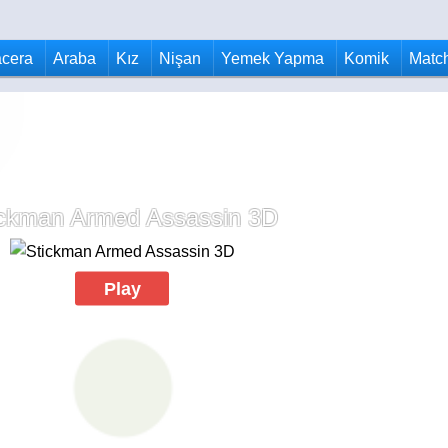
cera
Araba
Kız
Nişan
Yemek Yapma
Komik
Matc
ickman Armed Assassin 3D
Play