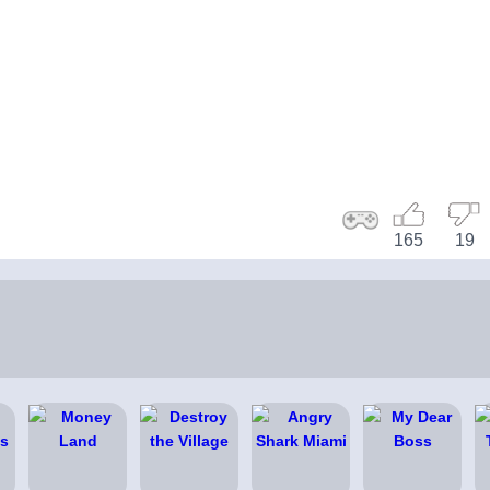
165
19