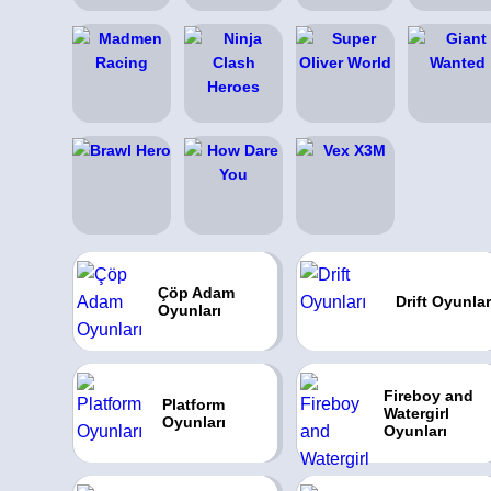
Çöp Adam
Drift Oyunlar
Oyunları
Fireboy and
Platform
Watergirl
Oyunları
Oyunları