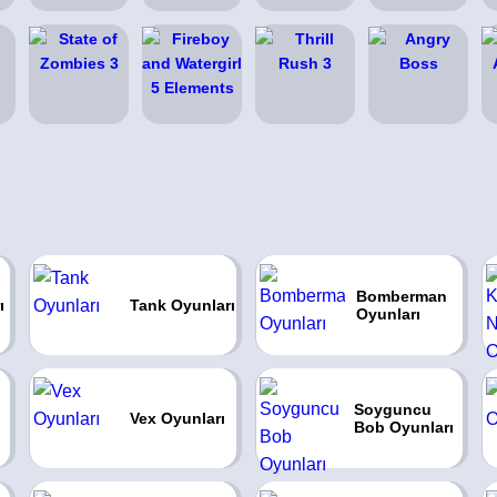
Bomberman
ı
Tank Oyunları
Oyunları
Soyguncu
Vex Oyunları
Bob Oyunları