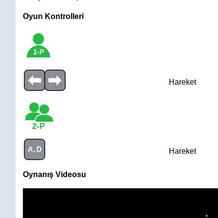
Oyun Kontrolleri
1-P
Hareket
2-P
A,D
Hareket
Oynanış Videosu