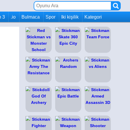
h 3
.io
Bulmaca
Spor
Iki kişilik
Kategori