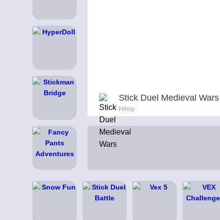
Stick Duel Medieval Wars
Hihoy