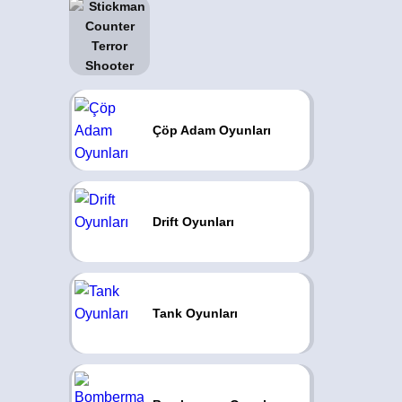
Çöp Adam Oyunları
Drift Oyunları
Tank Oyunları