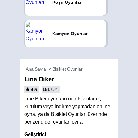
Koşu Oyunları
Kamyon Oyunları
Ana Sayfa
Bisiklet Oyunları
Line Biker
181
OY
4.5
Line Biker oyununu ücretsiz olarak,
kurulum veya indirme yapmadan online
oyna, ya da Bisiklet Oyunları üzerinde
benzer diğer oyunları oyna.
Geliştirici