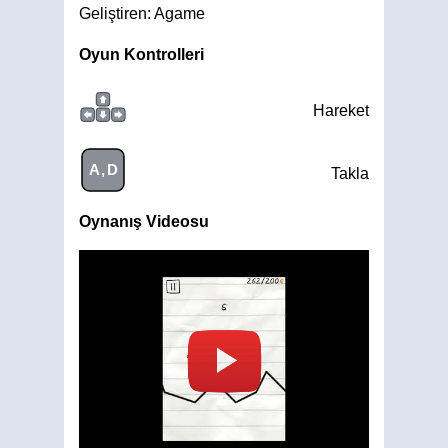
Geliştiren: Agame
Oyun Kontrolleri
Hareket
A,D
Takla
Oynanış Videosu