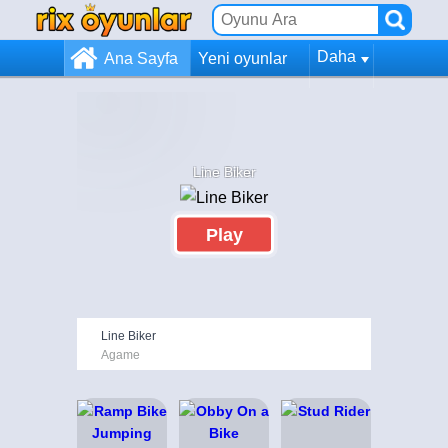
Daha
Ana Sayfa
Yeni oyunlar
Line Biker
Play
Line Biker
Agame