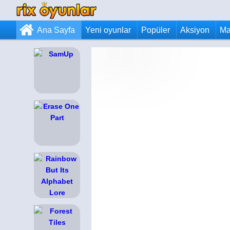
Ana Sayfa
Yeni oyunlar
Popüler
Aksiyon
Ma