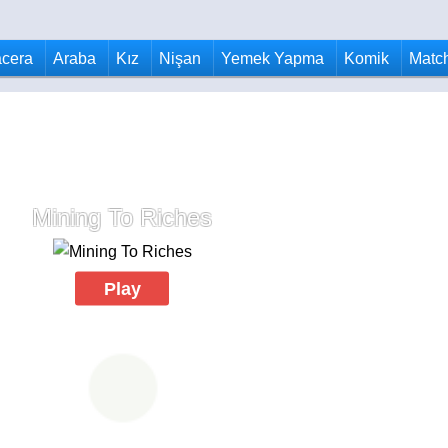
cera
Araba
Kız
Nişan
Yemek Yapma
Komik
Matc
Mining To Riches
Play