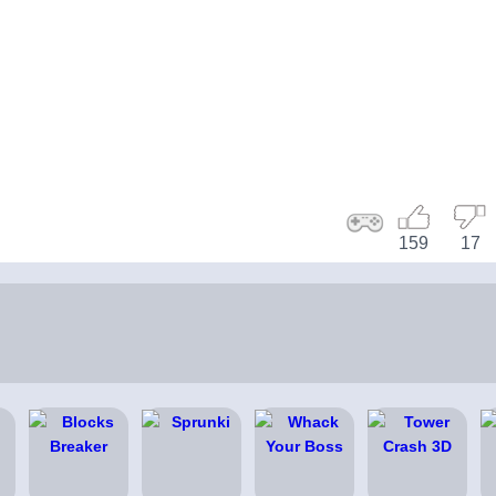
159
17