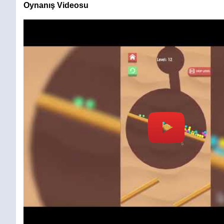
Oynanış Videosu