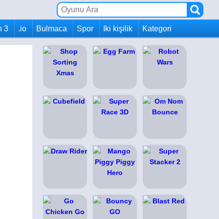
h 3
.io
Bulmaca
Spor
Iki kişilik
Kategori