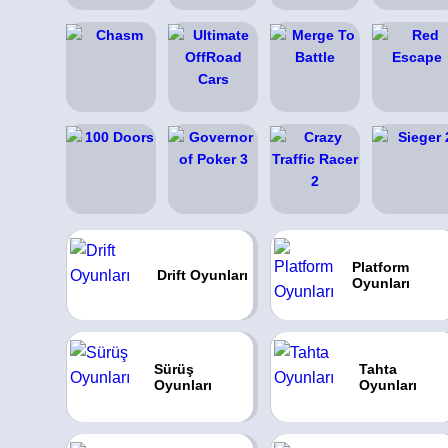
Platform
Drift Oyunları
Oyunları
Sürüş
Tahta
Oyunları
Oyunları