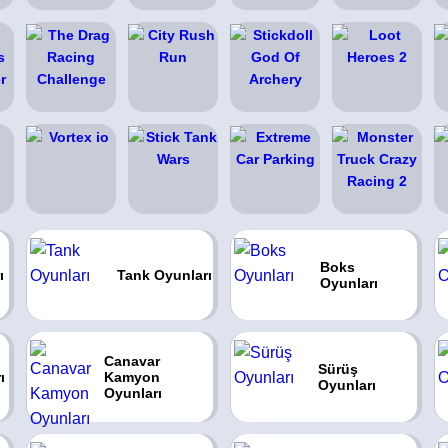
Boks
ı
Tank Oyunları
Oyunları
Canavar
Sürüş
ı
Kamyon
Oyunları
Oyunları