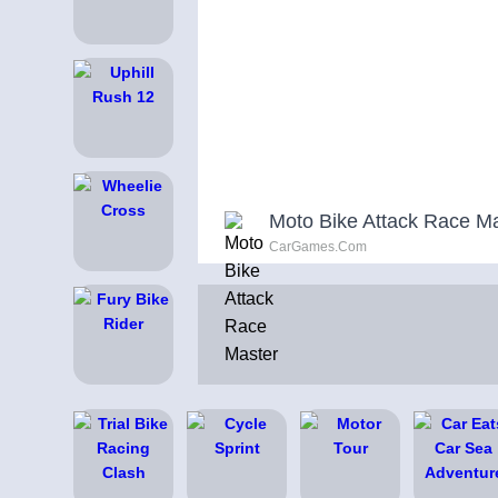
Moto Bike Attack Race M
CarGames.Com