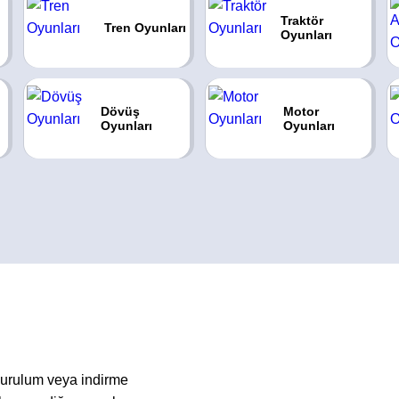
Traktör
Tren Oyunları
Oyunları
Dövüş
Motor
Oyunları
Oyunları
kurulum veya indirme