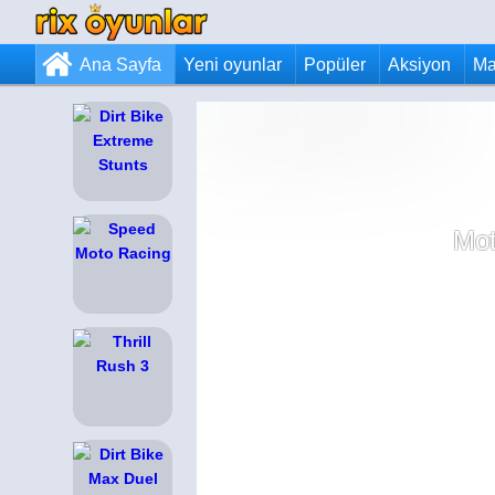
Ana Sayfa
Yeni oyunlar
Popüler
Aksiyon
Ma
Mot