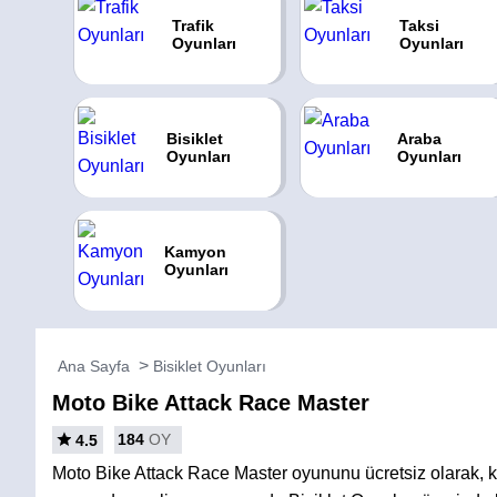
Trafik
Taksi
Oyunları
Oyunları
Bisiklet
Araba
Oyunları
Oyunları
Kamyon
Oyunları
Ana Sayfa
Bisiklet Oyunları
Moto Bike Attack Race Master
184
OY
4.5
Moto Bike Attack Race Master oyununu ücretsiz olarak, 