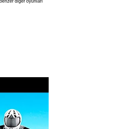
benzer diğer oyunları