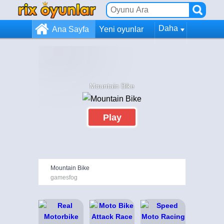
Daha
Ana Sayfa
Yeni oyunlar
Mountain Bike
Play
Mountain Bike
gamesfog