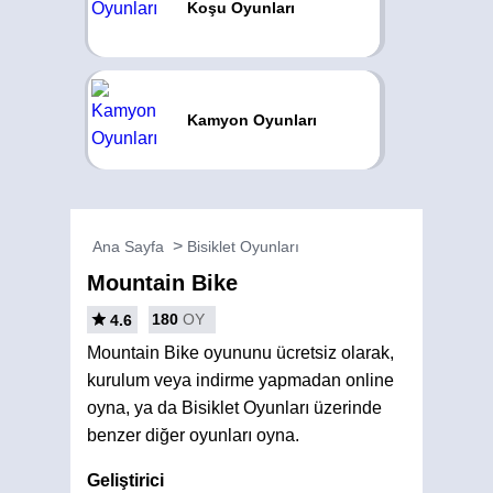
Koşu Oyunları
Kamyon Oyunları
Ana Sayfa
Bisiklet Oyunları
Mountain Bike
180
OY
4.6
Mountain Bike oyununu ücretsiz olarak,
kurulum veya indirme yapmadan online
oyna, ya da Bisiklet Oyunları üzerinde
benzer diğer oyunları oyna.
Geliştirici