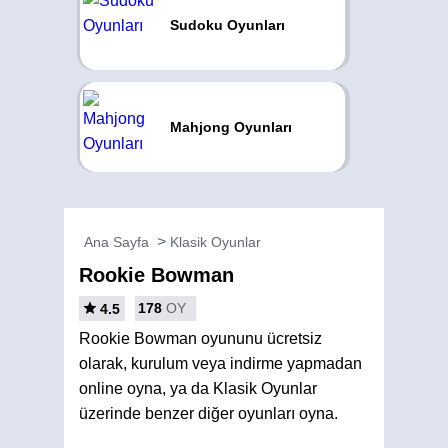
Sudoku Oyunları
Mahjong Oyunları
Ana Sayfa
Klasik Oyunlar
Rookie Bowman
178
OY
4.5
Rookie Bowman oyununu ücretsiz
olarak, kurulum veya indirme yapmadan
online oyna, ya da Klasik Oyunlar
üzerinde benzer diğer oyunları oyna.