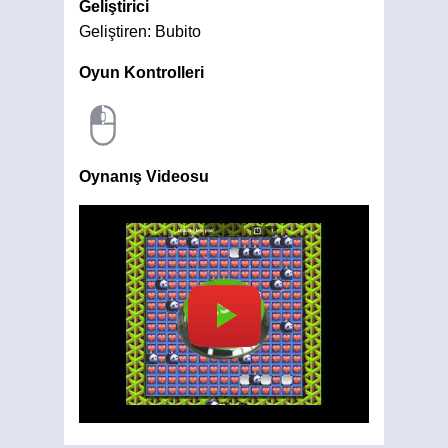
Geliştirici
Geliştiren: Bubito
Oyun Kontrolleri
Oynanış Videosu