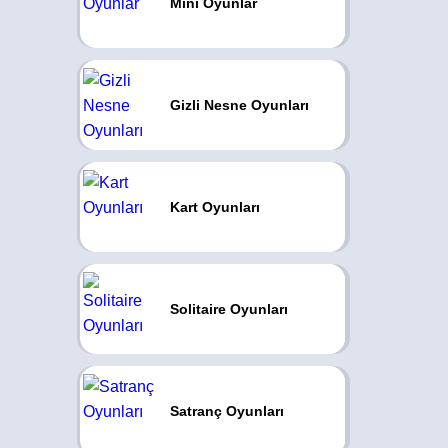
Mini Oyunlar
Gizli Nesne Oyunları
Kart Oyunları
Solitaire Oyunları
Satranç Oyunları