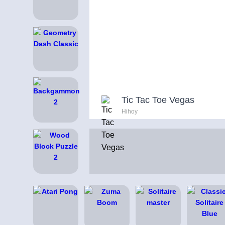
Tic Tac Toe Vegas
Hihoy