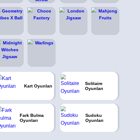
Solitaire
Kart Oyunları
Oyunları
Fark Bulma
Sudoku
Oyunları
Oyunları