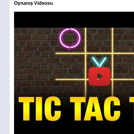
Oynanış Videosu