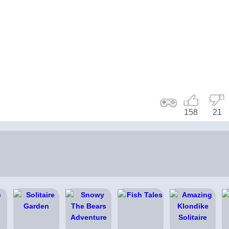
158
21