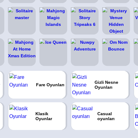
Gizli Nesne
Fare Oyunları
Oyunları
Klasik
Casual
Oyunlar
oyunları