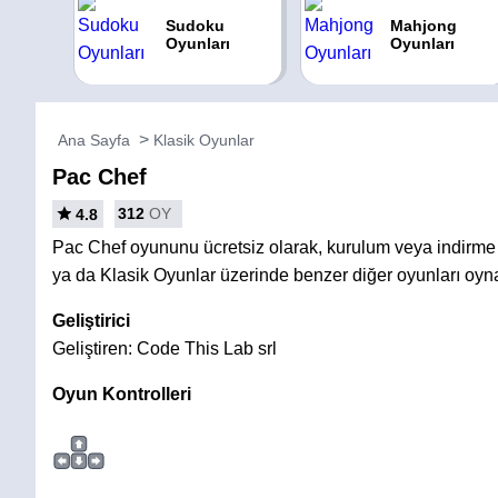
Sudoku
Mahjong
Oyunları
Oyunları
Ana Sayfa
Klasik Oyunlar
Pac Chef
312
OY
4.8
Pac Chef oyununu ücretsiz olarak, kurulum veya indirm
ya da Klasik Oyunlar üzerinde benzer diğer oyunları oyn
Geliştirici
Geliştiren: Code This Lab srl
Oyun Kontrolleri