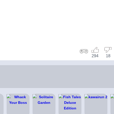
294
18