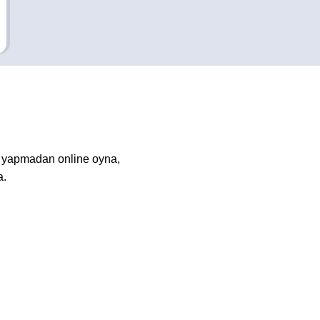
e yapmadan online oyna,
a.