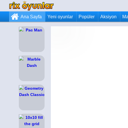
Ana Sayfa
Yeni oyunlar
Popüler
Aksiyon
Ma