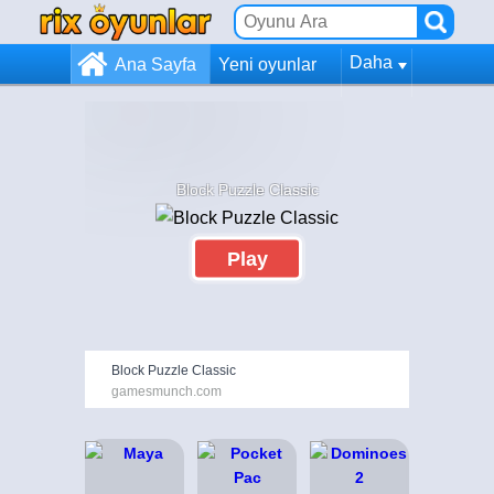
Daha
Ana Sayfa
Yeni oyunlar
Block Puzzle Classic
Play
Block Puzzle Classic
gamesmunch.com