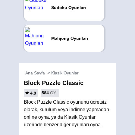
Sudoku Oyunları
Mahjong Oyunları
Ana Sayfa
Klasik Oyunlar
Block Puzzle Classic
584
OY
4.9
Block Puzzle Classic oyununu ücretsiz
olarak, kurulum veya indirme yapmadan
online oyna, ya da Klasik Oyunlar
üzerinde benzer diğer oyunları oyna.