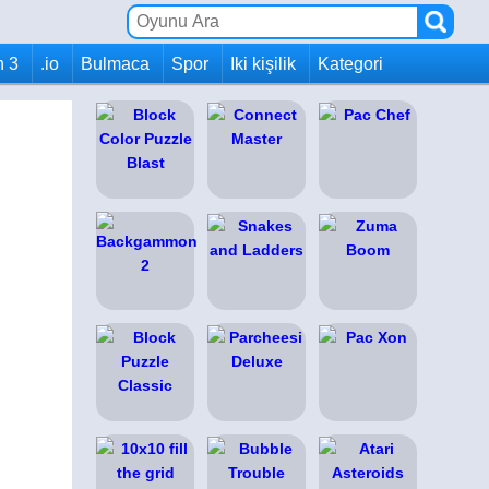
h 3
.io
Bulmaca
Spor
Iki kişilik
Kategori