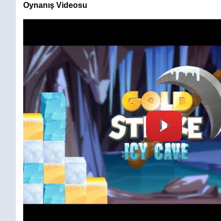
Oynanış Videosu