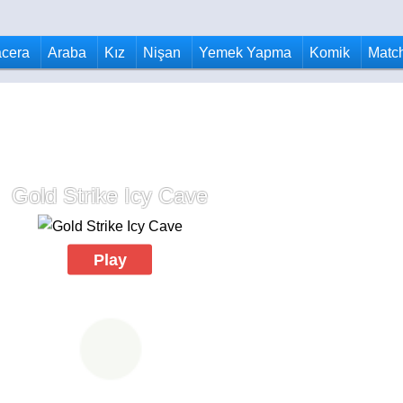
cera
Araba
Kız
Nişan
Yemek Yapma
Komik
Matc
Gold Strike Icy Cave
Play