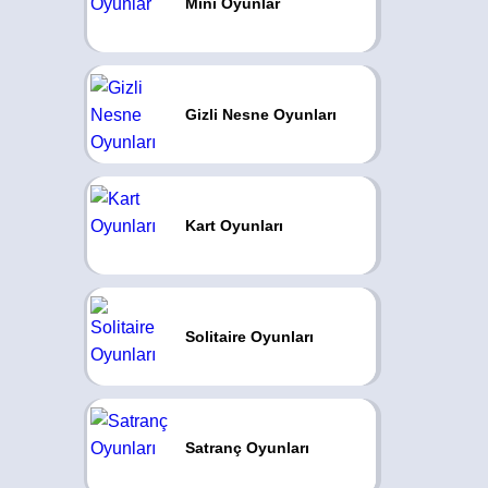
Mini Oyunlar
Gizli Nesne Oyunları
Kart Oyunları
Solitaire Oyunları
Satranç Oyunları