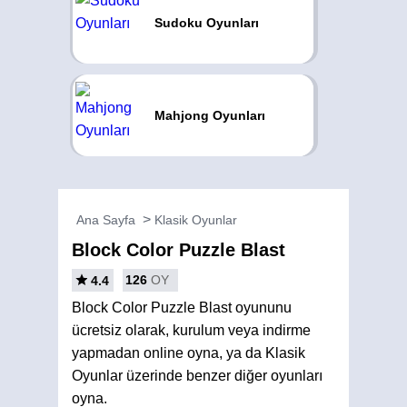
Sudoku Oyunları
Mahjong Oyunları
Ana Sayfa
Klasik Oyunlar
Block Color Puzzle Blast
126
OY
4.4
Block Color Puzzle Blast oyununu
ücretsiz olarak, kurulum veya indirme
yapmadan online oyna, ya da Klasik
Oyunlar üzerinde benzer diğer oyunları
oyna.