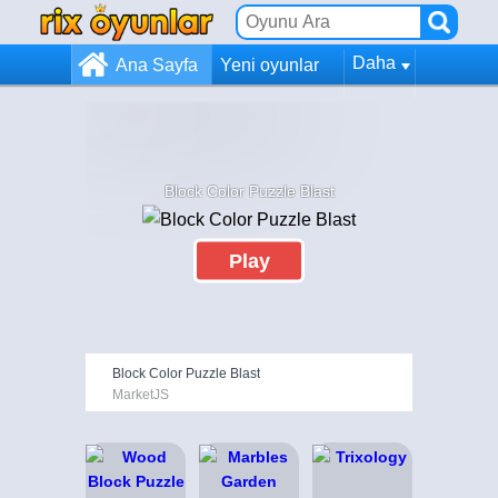
Daha
Ana Sayfa
Yeni oyunlar
Block Color Puzzle Blast
Play
Block Color Puzzle Blast
MarketJS