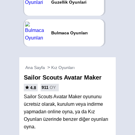
Guzellik Oyunlari
Bulmaca Oyunları
Ana Sayfa
Kız Oyunları
Sailor Scouts Avatar Maker
911
OY
4.8
Sailor Scouts Avatar Maker oyununu
ücretsiz olarak, kurulum veya indirme
yapmadan online oyna, ya da Kız
Oyunları üzerinde benzer diğer oyunları
oyna.