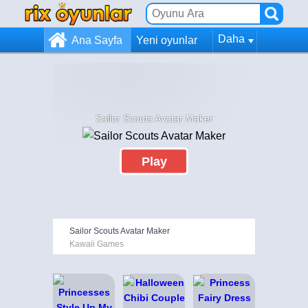
Daha
Ana Sayfa
Yeni oyunlar
Sailor Scouts Avatar Maker
Play
Sailor Scouts Avatar Maker
Kawaii Games