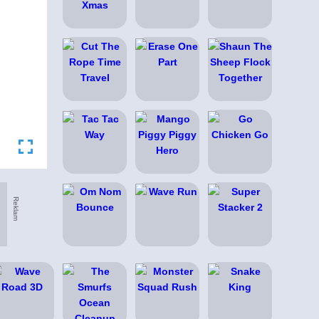
Reklam