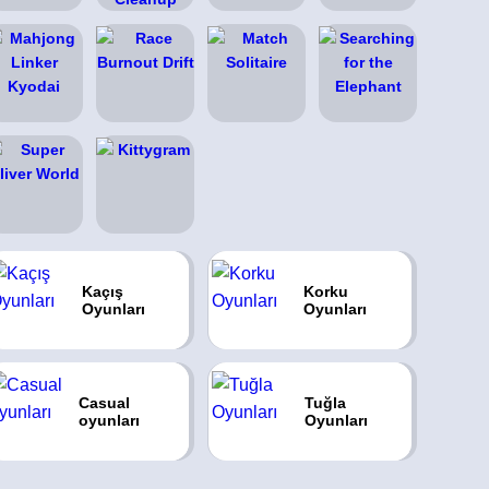
Kaçış
Korku
Oyunları
Oyunları
Casual
Tuğla
oyunları
Oyunları