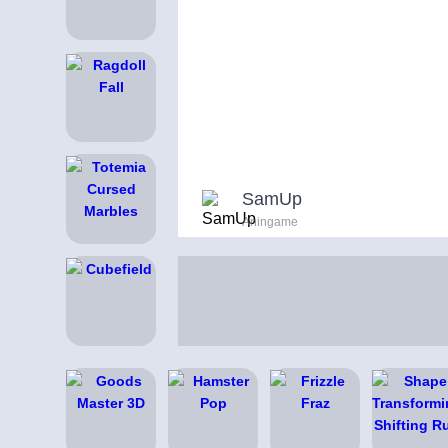
SamUp
Aningame