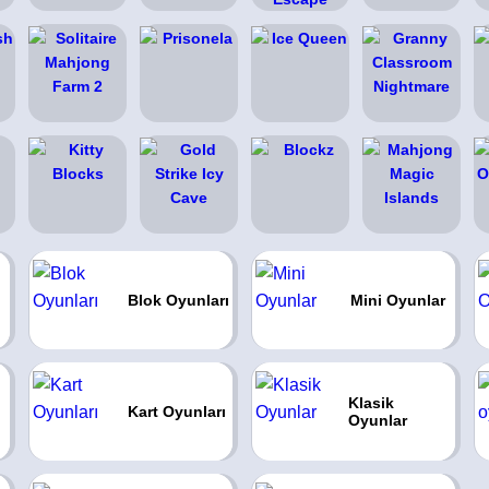
Blok Oyunları
Mini Oyunlar
Klasik
Kart Oyunları
Oyunlar