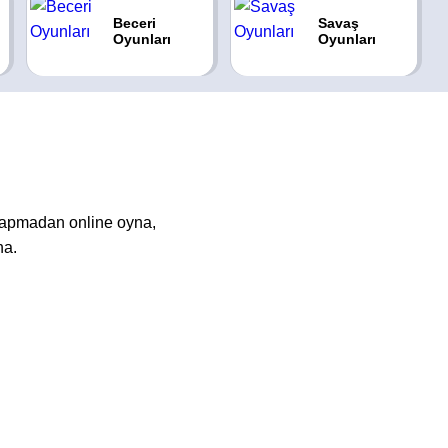
Beceri
Savaş
Oyunları
Oyunları
yapmadan online oyna,
na.