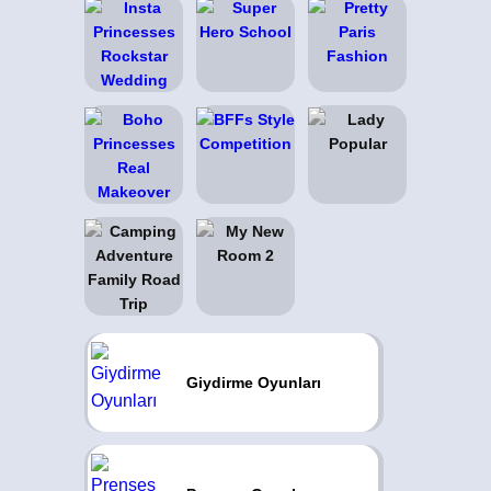
Giydirme Oyunları