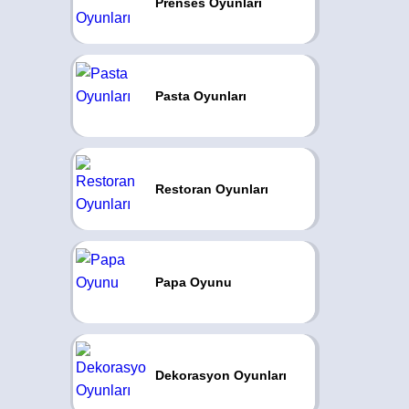
Prenses Oyunları
Pasta Oyunları
Restoran Oyunları
Papa Oyunu
Dekorasyon Oyunları