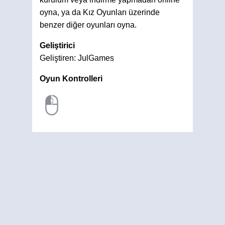
oyna, ya da Kız Oyunları üzerinde
benzer diğer oyunları oyna.
Geliştirici
Geliştiren: JulGames
Oyun Kontrolleri