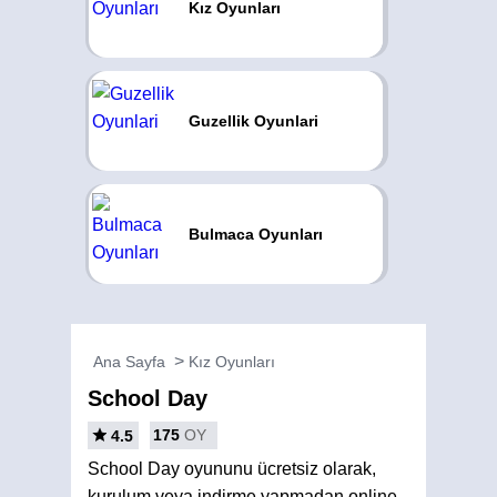
Kız Oyunları
Guzellik Oyunlari
Bulmaca Oyunları
Ana Sayfa
Kız Oyunları
School Day
175
OY
4.5
School Day oyununu ücretsiz olarak,
kurulum veya indirme yapmadan online