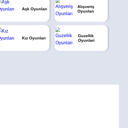
Alışveriş
Aşk Oyunları
Oyunları
Guzellik
Kız Oyunları
Oyunlari