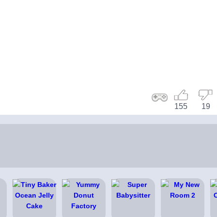
155
19