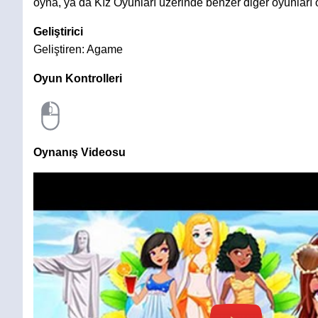
oyna, ya da Kız Oyunları üzerinde benzer diğer oyunları 
Geliştirici
Geliştiren: Agame
Oyun Kontrolleri
Oynanış Videosu