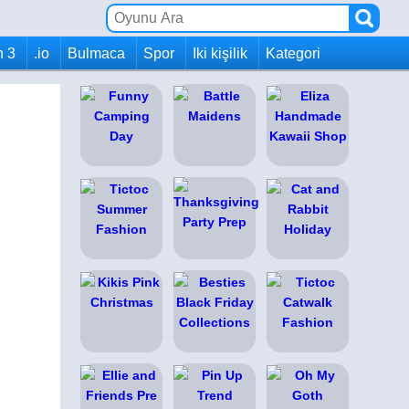
h 3
.io
Bulmaca
Spor
Iki kişilik
Kategori