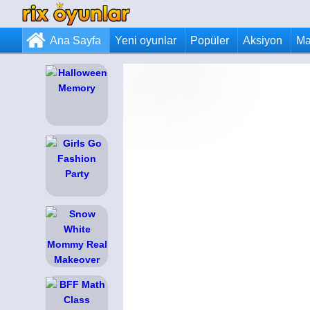
Ana Sayfa
Yeni oyunlar
Popüler
Aksiyon
Ma