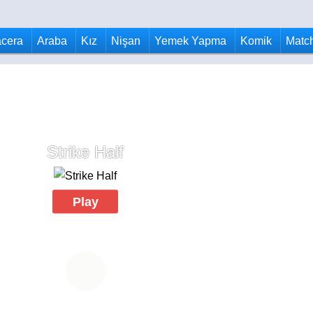
cera
Araba
Kız
Nişan
Yemek Yapma
Komik
Matc
Strike Half
Play