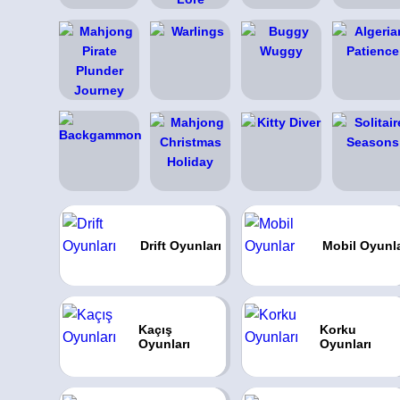
Drift Oyunları
Mobil Oyunl
Kaçış
Korku
Oyunları
Oyunları