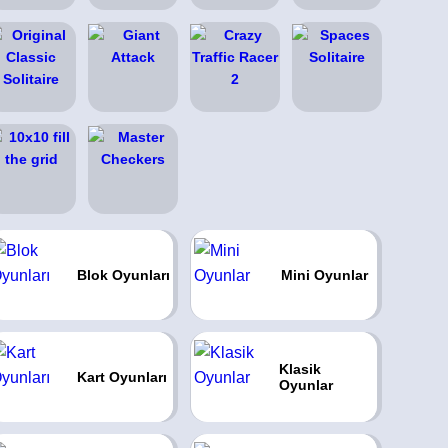
Blok Oyunları
Mini Oyunlar
Klasik
Kart Oyunları
Oyunlar