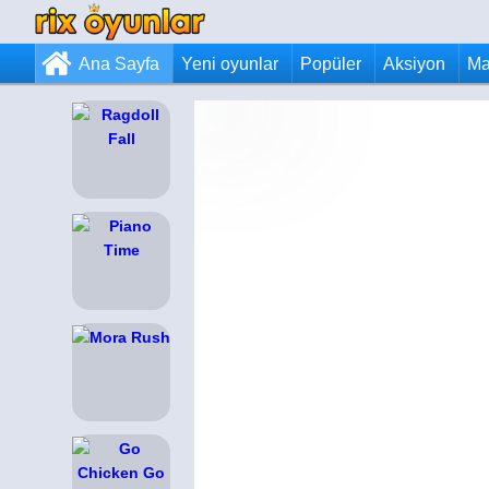
Ana Sayfa
Yeni oyunlar
Popüler
Aksiyon
Ma