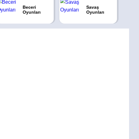
Beceri
Savaş
Oyunları
Oyunları