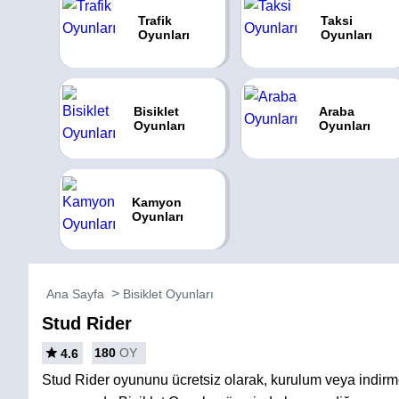
Trafik
Taksi
Oyunları
Oyunları
Bisiklet
Araba
Oyunları
Oyunları
Kamyon
Oyunları
Ana Sayfa
Bisiklet Oyunları
Stud Rider
180
OY
4.6
Stud Rider oyununu ücretsiz olarak, kurulum veya indi