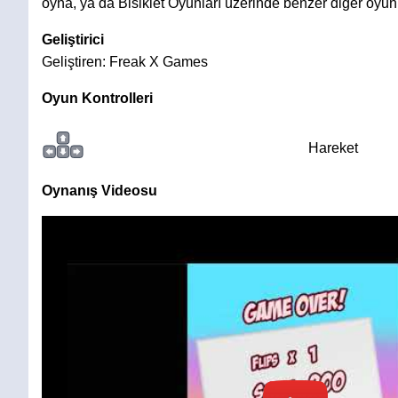
oyna, ya da Bisiklet Oyunları üzerinde benzer diğer oyun
Geliştirici
Geliştiren: Freak X Games
Oyun Kontrolleri
Hareket
Oynanış Videosu