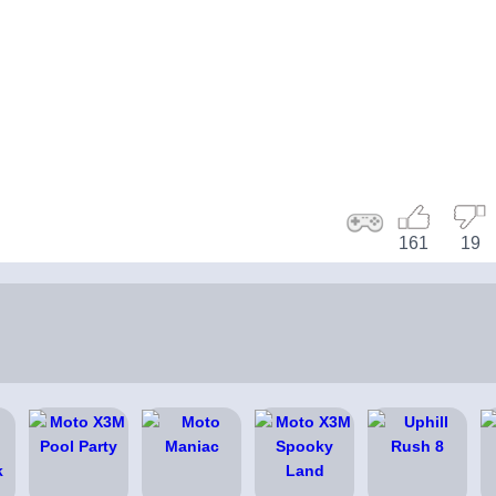
161
19