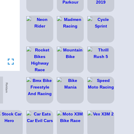
Reklam