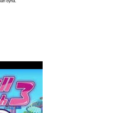
ları oyna.