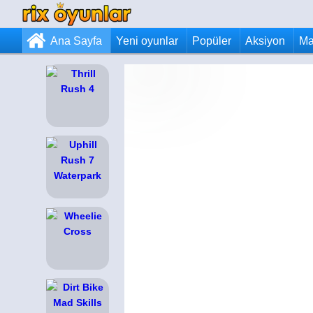
Ana Sayfa
Yeni oyunlar
Popüler
Aksiyon
Ma