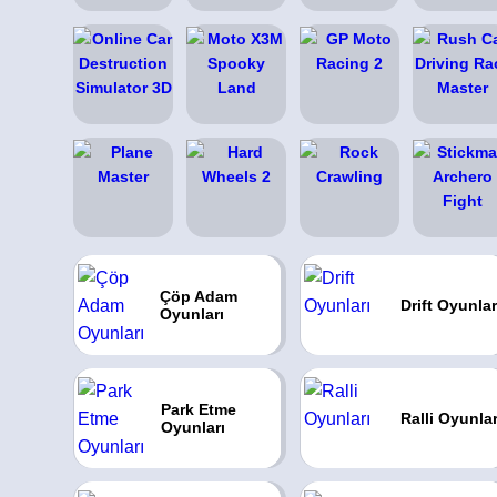
Çöp Adam
Drift Oyunlar
Oyunları
Park Etme
Ralli Oyunlar
Oyunları