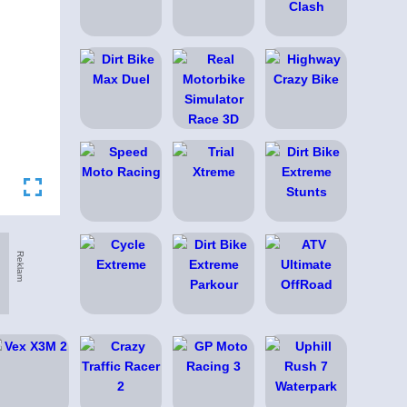
Reklam