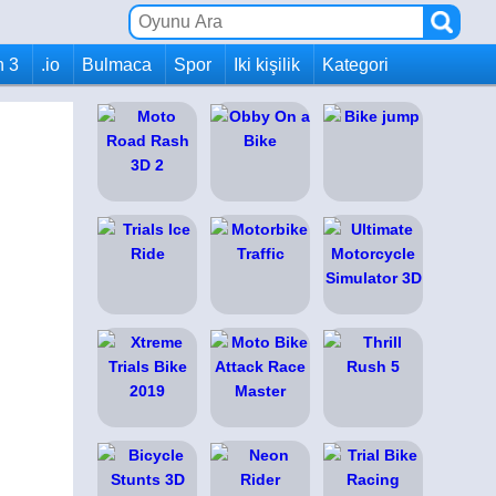
h 3
.io
Bulmaca
Spor
Iki kişilik
Kategori