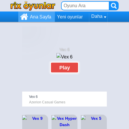
Daha
Ana Sayfa
Yeni oyunlar
Vex 6
Play
Vex 6
Azerion Casual Games