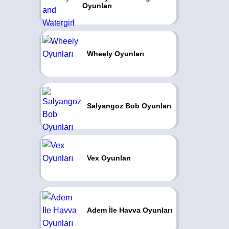
Oyunları
Wheely Oyunları
Salyangoz Bob Oyunları
Vex Oyunları
Adem İle Havva Oyunları