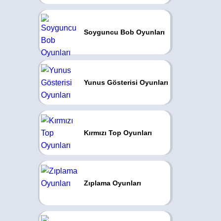
Soyguncu Bob Oyunları
Yunus Gösterisi Oyunları
Kırmızı Top Oyunları
Zıplama Oyunları