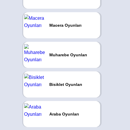
Macera Oyunları
Muharebe Oyunları
Bisiklet Oyunları
Araba Oyunları