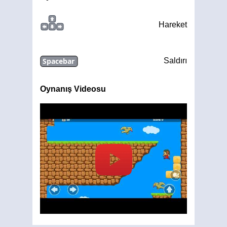
Hareket
Spacebar
Saldırı
Oynanış Videosu