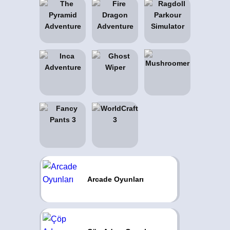
Arcade Oyunları