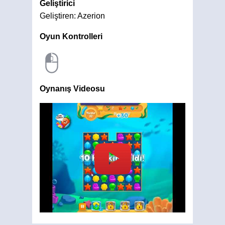
Geliştirici
Geliştiren: Azerion
Oyun Kontrolleri
Oynanış Videosu