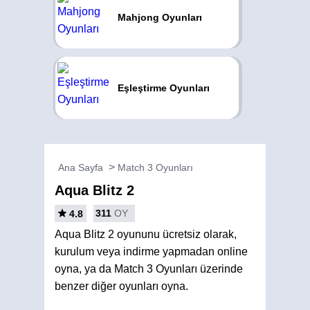
Mahjong Oyunları
Eşleştirme Oyunları
Ana Sayfa
Match 3 Oyunları
Aqua Blitz 2
311
OY
4.8
Aqua Blitz 2 oyununu ücretsiz olarak,
kurulum veya indirme yapmadan online
oyna, ya da Match 3 Oyunları üzerinde
benzer diğer oyunları oyna.