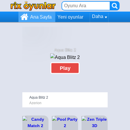
Daha
Ana Sayfa
Yeni oyunlar
Aqua Blitz 2
Play
Aqua Blitz 2
Azerion