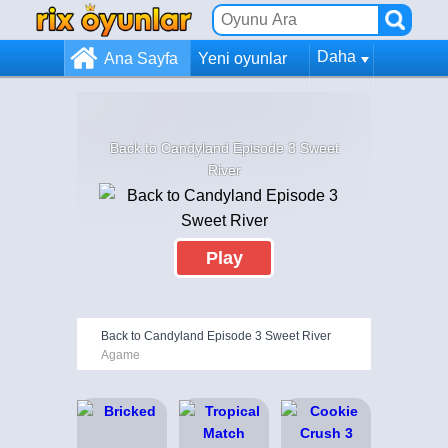
Daha
Ana Sayfa
Yeni oyunlar
Back to Candyland Episode 3 Sweet
River
Play
Back to Candyland Episode 3 Sweet River
Agame