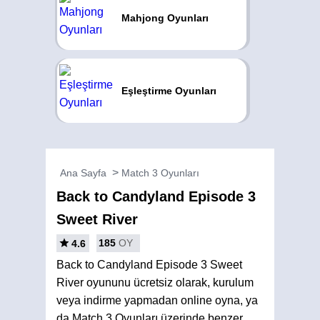
Mahjong Oyunları
Eşleştirme Oyunları
Ana Sayfa
Match 3 Oyunları
Back to Candyland Episode 3
Sweet River
185
OY
4.6
Back to Candyland Episode 3 Sweet
River oyununu ücretsiz olarak, kurulum
veya indirme yapmadan online oyna, ya
da Match 3 Oyunları üzerinde benzer